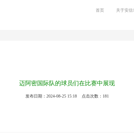
首页
关于安信
迈阿密国际队的球员们在比赛中展现
发布日期：2024-08-25 15:18 点击次数：181