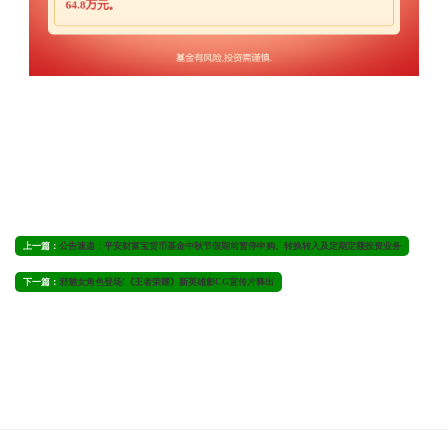
上一篇：
公告速递：平安财富宝货币基金中秋节假期前暂停申购、转换转入及定期定额投资业务
下一篇：
邪魅女角色登场!《王者荣耀》新英雄影CG宣传片释出