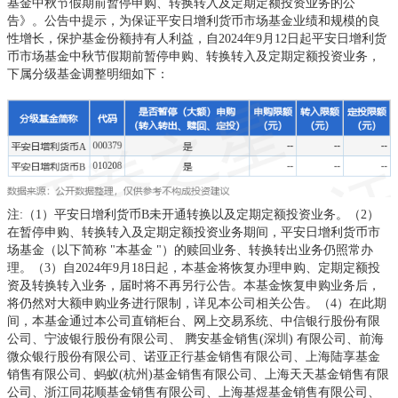
基金中秋节假期前暂停申购、转换转入及定期定额投资业务的公
告》。公告中提示，为保证平安日增利货币市场基金业绩和规模的良
性增长，保护基金份额持有人利益，自2024年9月12日起平安日增利货
币市场基金中秋节假期前暂停申购、转换转入及定期定额投资业务，
下属分级基金调整明细如下：
注:（1）平安日增利货币B未开通转换以及定期定额投资业务。（2）
在暂停申购、转换转入及定期定额投资业务期间，平安日增利货币市
场基金（以下简称 "本基金 "）的赎回业务、转换转出业务仍照常办
理。（3）自2024年9月18日起，本基金将恢复办理申购、定期定额投
资及转换转入业务，届时将不再另行公告。本基金恢复申购业务后，
将仍然对大额申购业务进行限制，详见本公司相关公告。（4）在此期
间，本基金通过本公司直销柜台、网上交易系统、中信银行股份有限
公司、宁波银行股份有限公司、 腾安基金销售(深圳) 有限公司、前海
微众银行股份有限公司、诺亚正行基金销售有限公司、上海陆享基金
销售有限公司、蚂蚁(杭州)基金销售有限公司、上海天天基金销售有限
公司、浙江同花顺基金销售有限公司、上海基煜基金销售有限公司、