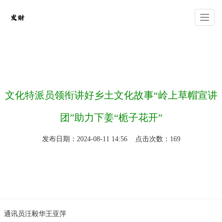
你的位置：
安信11注册
>
关于安信11注册
>
文化特派员领衔讲好乡土文化故事“岭上草帽宣讲
团”助力下姜“栀子花开”
发布日期：2024-08-11 14:56 点击次数：169
通讯员汪毅华王亚萍